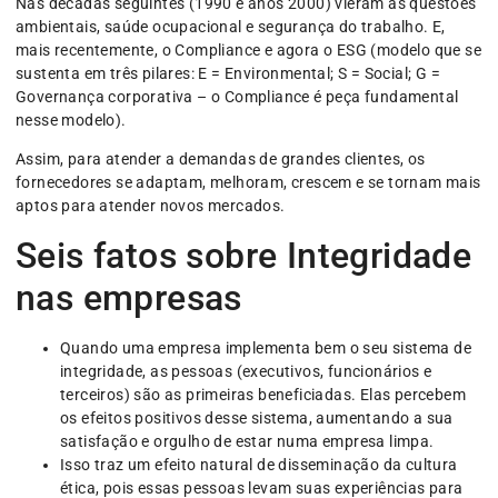
Nas décadas seguintes (1990 e anos 2000) vieram as questões
ambientais, saúde ocupacional e segurança do trabalho. E,
mais recentemente, o Compliance e agora o ESG (modelo que se
sustenta em três pilares: E = Environmental; S = Social; G =
Governança corporativa – o Compliance é peça fundamental
nesse modelo).
Assim, para atender a demandas de grandes clientes, os
fornecedores se adaptam, melhoram, crescem e se tornam mais
aptos para atender novos mercados.
Seis fatos sobre Integridade
nas empresas
Quando uma empresa implementa bem o seu sistema de
integridade, as pessoas (executivos, funcionários e
terceiros) são as primeiras beneficiadas. Elas percebem
os efeitos positivos desse sistema, aumentando a sua
satisfação e orgulho de estar numa empresa limpa.
Isso traz um efeito natural de disseminação da cultura
ética, pois essas pessoas levam suas experiências para