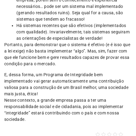
empresa, porém sem o conhecimento e experiência
necessários… pode ser um sistema mal implementado
(gerando resultados ruins). Seja qual for a causa, são
sistemas que tendem ao fracasso!
Há sistemas recentes que são efetivos (implementados
com qualidade). Invariavelmente, tais sistemas seguiram
as orientações de especialistas de verdade!
Portanto, para demonstrar que o sistema é efetivo (e é isso que
a lei exige) não basta implementar “algo”. Mas, sim, fazer com
que ele funcione bem e gere resultados capazes de provar essa
condição para o mercado.
E, dessa forma, um Programa de Integridade bem
implementado vai gerar automaticamente uma contribuição
valiosa para a construção de um Brasil melhor, uma sociedade
mais justa, ética!
Nesse contexto, a grande empresa passa a ter uma
responsabilidade social e de cidadania, pois ao implementar
“integridade” estará contribuindo com o país e com nossa
sociedade.