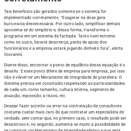
Tais benefícios são gerados somente se o sistema for
implementado corretamente. “Exagerar na dose gera
burocracia desnecessária. Por outro lado, simplificar demais
aproxima-se do simplório e, dessa forma, transforma o
programa em um sistema de fachada. Tanto num extremo
como no outro, haverá descrença, perda de apoio dos
funcionários e a empresa estará jogando dinheiro fora”, alerta
Giovanini.
Diante disso, encontrar o ponto de equilíbrio dessa equação é o
desafio. E esse ponto difere de empresa para empresa, por isso
não é viável ter um Mecanismo de Integridade de prateleira. O
Sistema precisa ser construído respeitando as particularidades
de cada um, como tamanho, cultura interna, segmento de
atuação, exposição a riscos, etc.
Desejar fazer sozinho ou errar na contratação de consultores
costuma custar mais caro do que contratar um especialista de
verdade, sem contar que, no primeiro caso, o resultado pode ser
desastroso e, no segundo, aumenta-se muito a possibilidade de
se construir um Mecanismo de Integridade efetivo e que gera,