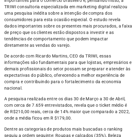
importantes para o comércio brasileiro e, pensando nisso, a
TRIWI consultoria especializada em marketing digital realizou
uma pesquisa inédita sobre a intenção de compra dos
consumidores para esta ocasião especial. O estudo revela
dados importantes sobre os presentes mais procurados, a faixa
de preço que os clientes estão dispostos a investir e as
tendências de comportamento que podem impactar
diretamente as vendas do varejo.
De acordo com Ricardo Martins, CEO da TRIWI, essas
informações são fundamentais para que lojistas, empresários e
demais profissionais do setor possam se preparar e atender às
expectativas do público, oferecendo a melhor experiência de
compra e contribuindo para o fortalecimento da economia
nacional.
A pesquisa realizada entre os dias 30 de Março a 30 de Abril,
com cerca de 7.659 entrevistados, revela que o ticket médio é
de R$210,00 reais, cerca de 14% maior que comparado a 2022,
onde a média ficou em R $179,00.
Dentre as categorias de produtos mais buscadas o ranking
seguiu a ordem seguinte: Roupas e calçados (35%), Beleza