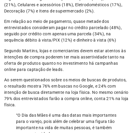
(21%), Celulares e acessórios (18%), Eletrodomésticos (17%),
Decoração (7%) e Itens de supermercado (2%).
Em relação ao meio de pagamento, quase metade dos
entrevistados consideram pagar no crédito parcelado (48%),
seguido por crédito com apenas uma parcela (34%), na
sequência débito à vista/PIX (12%) e dinheiro à vista (6%)
Segundo Martins, lojas e comerciantes devem estar atentos às
intenções de compra poderem ter mais assertividade tanto na
oferta de produtos quanto no investimento há campanhas
online para captação de leads.
Ao serem questionados sobre os meios de buscas de produtos,
o resultado mostra 76% em buscas no Google, e 24% com
intenção de busca diretamente na loja física. No mesmo cenário
79% dos entrevistados farão a compra online, conta 21% na loja
física.
“O Dia das Mães é uma das datas mais importantes
para o varejo, pois além de celebrar uma figura tão
importante na vida de muitas pessoas, é também