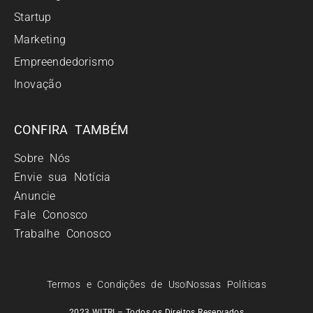
Startup
Marketing
Empreendedorismo
Inovação
CONFIRA TAMBÉM
Sobre Nós
Envie sua Notícia
Anuncie
Fale Conosco
Trabalhe Conosco
Termos e Condições de Uso
Nossas Políticas
2023 WITRI – Todos os Direitos Reservados