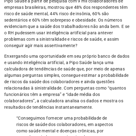
Pipo Saúde a partir de pesquisa com 9 mil colaboradores de
empresas brasileiras, mostrou que 48% dos respondentes têm
risco de saúde mental, 44% risco de insônia, 60% são
sedentários e 60% têm sobrepeso e obesidade. Os números
evidenciam que a saúde dos trabalhadores não anda bem. E se
o RH pudessem usar inteligência artificial para antever
problemas com a sinistralidade e riscos de saúde, e assim
conseguir agir mais assertivamente?
Enxergando uma oportunidade em seu próprio banco de dados
e usando inteligência artificial, a Pipo Saúde lança uma
calculadora de tendências de saúde que, por meio de apenas
algumas perguntas simples, consegue estimar a probabilidade
de riscos da saúde dos colaboradores e ainda questões
relacionadas à sinistralidade. Com perguntas como “quantos
funcionários têm a empresa” e “idade média dos
colaboradores”, a calculadora analisa os dados e mostra os
resultados de tendências instantaneamente.
“Conseguimos fornecer uma probabilidade de
riscos de saúde dos colaboradores, em aspectos
como saúde mental e doenças crônicas, por