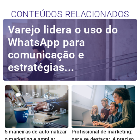
CONTEÚDOS RELACIONADOS
Varejo lidera o uso do
WhatsApp para
comunicação e
estratégias...
5 maneiras de automatizar
Profissional de marketing:
o marketing e ampliar
para se destacar, é preciso