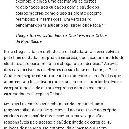
exemplo, e ainda uma estimativa de custos
relacionados aos cuidados com a saúde dos
colaboradores, como o uso de pronto socorro,
reembolso e internações. Um verdadeiro
benchmark para ajudar o RH saber onde focar.”
Thiago Torres, cofundador e Chief Revenue Officer
da Pipo Saúde.
Para chegar a tais resultados, a calculadora foi desenvolvida
pelo time de dados próprio da empresa, que usou um modelo de
clusterização para treiná-la e chegar às tendências.” Através
das características de clientes da sua base de dados, a Pipo
Saúde consegue encontrar comportamentos e tendências que
aconteceram historicamente e que podem ser um indicativo do
comportamento de outras empresas com as mesmas
características”, explica Thiago.
No Brasil as empresas acabam tendo um papel, uma
responsabilidade quase que social no incentivo e no próprio
cuidado com a saúde das pessoas, uma vez que são
responsáveis pelo acesso à saúde privada de cerca de 40
milhões de pessoas. No entanto, dificilmente o RH tem