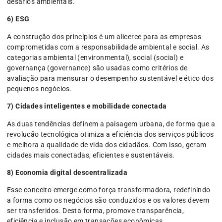
desafios ambientais.
6) ESG
A construção dos princípios é um alicerce para as empresas
comprometidas com a responsabilidade ambiental e social. As
categorias ambiental (environmental), social (social) e
governança (governance) são usadas como critérios de
avaliação para mensurar o desempenho sustentável e ético dos
pequenos negócios.
7) Cidades inteligentes e mobilidade conectada
As duas tendências definem a paisagem urbana, de forma que a
revolução tecnológica otimiza a eficiência dos serviços públicos
e melhora a qualidade de vida dos cidadãos. Com isso, geram
cidades mais conectadas, eficientes e sustentáveis.
8) Economia digital descentralizada
Esse conceito emerge como força transformadora, redefinindo
a forma como os negócios são conduzidos e os valores devem
ser transferidos. Desta forma, promove transparência,
eficiência e inclusão em transações econômicas.