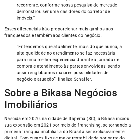
recorrente, conforme nossa pesquisa de mercado
demonstrou ser uma das dores do corretor de
imóveis.”
Esses diferenciais irão proporcionar mais ganhos aos
franqueados e também aos clientes do negócio.
“Entendemos que atualmente, mais do que nunca, a
alta qualidade no atendimento se faz necessária
para uma melhor experiência durante a jornada de
compra e atendimento às partes envolvidas, sendo
assim englobamos maiores possibilidades de
negócio e atuação”, finaliza Schaffer.
Sobre a Bikasa Negócios
Imobiliários
N
ascida em 2020, na cidade de Itapema (SC), a Bikasa iniciou
sua expansão em 2021 por meio do franchising, se tornando a
primeira franquia imobiliária do Brasil a ser exclusivamente
digital. Com custos fixos e maior rentabilidade por parte do