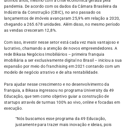
últimos anos, mesmo com a crise econômica gerada pela
pandemia. De acordo com os dados da Câmara Brasileira da
Indústria da Construção (CBIC), no ano passado os
lançamentos de imóveis avançaram 25,9% em relação a 2020,
chegando a 265.678 unidades. Além disso, no mesmo período
as vendas cresceram 12,8%.
Com isso, investir nesse setor está cada vez mais vantajoso e
lucrativo, chamando a atenção de novos empreendedores. A
rede Bikasa Negócios Imobiliários – primeira franquia
imobiliária a ser exclusivamente digital no Brasil – iniciou a sua
expansão por meio do franchising em 2021 contando com um
modelo de negócio atrativo e de alta rentabilidade.
Para ajudar nesse crescimento e no desenvolvimento da
franquia, a Bikasa ingressou no programa University da 49
Educação, que tem como objetivo guiar a construção de
startups através de turmas 100% ao vivo, online e focadas em
execução.
“Nós buscamos esse programa da 49 Educação,
justamente para trazer mais inovação e ideias, pois