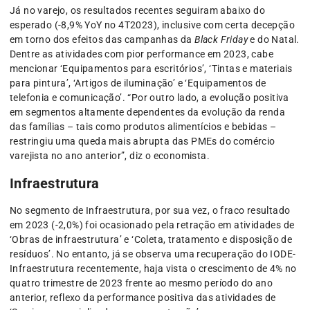
Já no varejo, os resultados recentes seguiram abaixo do
esperado (-8,9% YoY no 4T2023), inclusive com certa decepção
em torno dos efeitos das campanhas da
Black Friday
e do Natal.
Dentre as atividades com pior performance em 2023, cabe
mencionar ‘Equipamentos para escritórios’, ‘Tintas e materiais
para pintura’, ‘Artigos de iluminação’ e ‘Equipamentos de
telefonia e comunicação’. “Por outro lado, a evolução positiva
em segmentos altamente dependentes da evolução da renda
das famílias – tais como produtos alimentícios e bebidas –
restringiu uma queda mais abrupta das PMEs do comércio
varejista no ano anterior”, diz o economista.
Infraestrutura
No segmento de Infraestrutura, por sua vez, o fraco resultado
em 2023 (-2,0%) foi ocasionado pela retração em atividades de
‘Obras de infraestrutura’ e ‘Coleta, tratamento e disposição de
resíduos’. No entanto, já se observa uma recuperação do IODE-
Infraestrutura recentemente, haja vista o crescimento de 4% no
quatro trimestre de 2023 frente ao mesmo período do ano
anterior, reflexo da performance positiva das atividades de