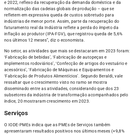
e 2022, reflexo da recuperação da demanda doméstica e da
normalização das cadeias globais de produção – que se
refletem em expressiva queda de custos sobretudo para
indústrias de menor porte. Assim, parte da recuperação do
faturamento real da Indústria reflete a perda do ímpeto da
inflação ao produtor (IPA-FGV), que registrou queda de 5,6%
nos últimos 12 meses”, diz o economista.
No setor, as atividades que mais se destacaram em 2023 foram:
‘Fabricação de bebidas’, ‘Fabricação de autopeças e
implementos rodoviários’, ‘Confecção de artigos do vestuário e
acessórios’, ‘Fabricação de Máquinas e Equipamentos e
‘Fabricação de Produtos Alimentícios’. Segundo Beraldi, vale
ressaltar que o crescimento visto no ramo se mostra
disseminado entre as atividades, considerando que dos 23
subsetores da indústria de transformação acompanhados pelo
índice, 20 mostraram crescimento em 2023.
Serviços
O IODE-PMEs indica que as PMEs de Serviços também
apresentaram resultados positivos nos últimos meses (+9,8%