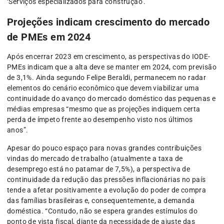
‘Serviços especializados para construção’.
Projeções indicam crescimento do mercado
de PMEs em 2024
Após encerrar 2023 em crescimento, as perspectivas do IODE-
PMEs indicam que a alta deve se manter em 2024, com previsão
de 3,1%. Ainda segundo Felipe Beraldi, permanecem no radar
elementos do cenário econômico que devem viabilizar uma
continuidade do avanço do mercado doméstico das pequenas e
médias empresas “mesmo que as projeções indiquem certa
perda de ímpeto frente ao desempenho visto nos últimos
anos”.
Apesar do pouco espaço para novas grandes contribuições
vindas do mercado de trabalho (atualmente a taxa de
desemprego está no patamar de 7,5%), a perspectiva de
continuidade da redução das pressões inflacionárias no país
tende a afetar positivamente a evolução do poder de compra
das famílias brasileiras e, consequentemente, a demanda
doméstica. “Contudo, não se espera grandes estímulos do
ponto de vista fiscal, diante da necessidade de ajuste das