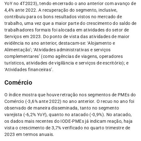
YoY no 4T2023), tendo encerrado o ano anterior com avanço de
4,4% ante 2022. A recuperação do segmento, inclusive,
contribuiu para os bons resultados vistos no mercado de
trabalho, uma vez que a maior parte do crescimento do saldo de
trabalhadores formais foi alocada em atividades do setor de
Serviços em 2023. Do ponto de vista das atividades de maior
evidência no ano anterior, destacam-se: ‘Alojamento e
Alimentação’; ‘Atividades administrativas e serviços
complementares’ (como agências de viagens, operadores
turísticos, atividades de vigilância e serviços de escritório); e
‘Atividades financeiras’.
Comércio
O índice mostra que houve retração nos segmentos de PMEs do
Comércio (-3,6% ante 2022) no ano anterior. O recuo no ano foi
observado de maneira disseminada, tanto no segmento
varejista (-6,2% YoY), quanto no atacado (-0,9%). No atacado,
os dados mais recentes do IODE-PMEs já indicam reação, haja
vista o crescimento de 3,7% verificado no quarto trimestre de
2023 em termos anuais.