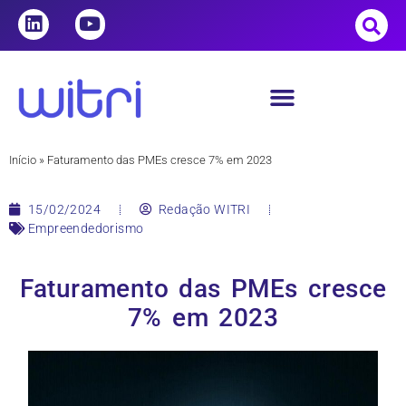
Início
»
Faturamento das PMEs cresce 7% em 2023
15/02/2024
Redação WITRI
Empreendedorismo
Faturamento das PMEs cresce
7% em 2023