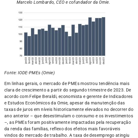
Marcelo Lombardo, CEO e cofundador da Omie.
Fonte: IODE-PMEs (Omie)
Em linhas gerais, o mercado de PMEs mostrou tendência mais
clara de crescimento a partir do segundo trimestre de 2023. De
acordo com Felipe Beraldi, economista e gerente de Indicadores
e Estudos Econômicos da Omie, apesar da manutenção das
taxas de juros em níveis historicamente elevados no decorrer do
ano anterior – que desestimulam o consumo e os investimentos
–, as PMEs foram positivamente impactadas pela recuperação
da renda das famílias, reflexo dos efeitos mais favoráveis
vindos do mercado de trabalho. A taxa de desemprego atingiu