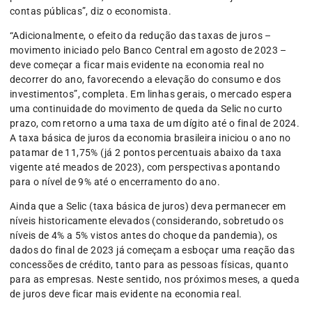
contas públicas”, diz o economista.
“Adicionalmente, o efeito da redução das taxas de juros –
movimento iniciado pelo Banco Central em agosto de 2023 –
deve começar a ficar mais evidente na economia real no
decorrer do ano, favorecendo a elevação do consumo e dos
investimentos”, completa. Em linhas gerais, o mercado espera
uma continuidade do movimento de queda da Selic no curto
prazo, com retorno a uma taxa de um dígito até o final de 2024.
A taxa básica de juros da economia brasileira iniciou o ano no
patamar de 11,75% (já 2 pontos percentuais abaixo da taxa
vigente até meados de 2023), com perspectivas apontando
para o nível de 9% até o encerramento do ano.
Ainda que a Selic (taxa básica de juros) deva permanecer em
níveis historicamente elevados (considerando, sobretudo os
níveis de 4% a 5% vistos antes do choque da pandemia), os
dados do final de 2023 já começam a esboçar uma reação das
concessões de crédito, tanto para as pessoas físicas, quanto
para as empresas. Neste sentido, nos próximos meses, a queda
de juros deve ficar mais evidente na economia real.