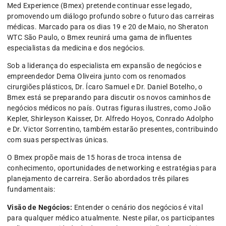
Med Experience (Bmex) pretende continuar esse legado,
promovendo um diálogo profundo sobre o futuro das carreiras
médicas. Marcado para os dias 19 e 20 de Maio, no Sheraton
WTC São Paulo, o Bmex reunirá uma gama de influentes
especialistas da medicina e dos negócios.
Sob a liderança do especialista em expansão de negócios e
empreendedor Dema Oliveira junto com os renomados
cirurgiões plásticos, Dr. Ícaro Samuel e Dr. Daniel Botelho, o
Bmex está se preparando para discutir os novos caminhos de
negócios médicos no país. Outras figuras ilustres, como João
Kepler, Shirleyson Kaisser, Dr. Alfredo Hoyos, Conrado Adolpho
e Dr. Victor Sorrentino, também estarão presentes, contribuindo
com suas perspectivas únicas.
O Bmex propõe mais de 15 horas de troca intensa de
conhecimento, oportunidades de networking e estratégias para
planejamento de carreira. Serão abordados três pilares
fundamentais:
Visão de Negócios:
Entender o cenário dos negócios é vital
para qualquer médico atualmente. Neste pilar, os participantes