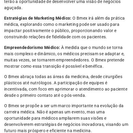
terão a oportunidade de desenvolver uma visão de negócios
aguçada.
Estratégias de Marketing Médico:
O Bmex irá além da prática
médica, explorando como o marketing pode ser usado para
impactar positivamente o público, proporcionando valor e
construindo relações de fidelidade com os pacientes.
Empreendedorismo Médico:
À medida que o mundo se torna
mais complexo e dinâmico, os médicos precisam se adaptar e,
muitas vezes, se tornarem empreendedores. O Bmex pretende
mostrar como essa transição é possível e benéfica.
O Bmex abraça todas as áreas da medicina, desde cirurgiões
plásticos até nutrólogos. A participação de equipes é
incentivada, com foco em aprimorar o atendimento ao paciente
desde o primeiro contato até o pós-venda.
O Bmex se propõe a ser um marco importante na evolução da
carreira médica. Não é apenas um evento, mas uma
oportunidade para médicos ampliarem suas visões e
desenvolverem estratégias de negócios inovadoras, visando um
futuro mais próspero e eficiente na medicina.