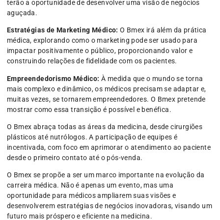
terão a oportunidade de desenvolver uma visão de negócios
aguçada.
Estratégias de Marketing Médico:
O Bmex irá além da prática
médica, explorando como o marketing pode ser usado para
impactar positivamente o público, proporcionando valor e
construindo relações de fidelidade com os pacientes.
Empreendedorismo Médico:
À medida que o mundo se torna
mais complexo e dinâmico, os médicos precisam se adaptar e,
muitas vezes, se tornarem empreendedores. O Bmex pretende
mostrar como essa transição é possível e benéfica.
O Bmex abraça todas as áreas da medicina, desde cirurgiões
plásticos até nutrólogos. A participação de equipes é
incentivada, com foco em aprimorar o atendimento ao paciente
desde o primeiro contato até o pós-venda.
O Bmex se propõe a ser um marco importante na evolução da
carreira médica. Não é apenas um evento, mas uma
oportunidade para médicos ampliarem suas visões e
desenvolverem estratégias de negócios inovadoras, visando um
futuro mais próspero e eficiente na medicina.