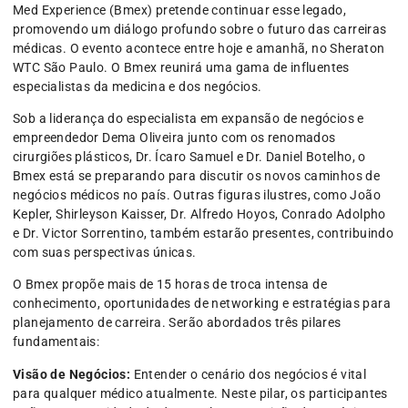
Med Experience (Bmex) pretende continuar esse legado,
promovendo um diálogo profundo sobre o futuro das carreiras
médicas. O evento acontece entre hoje e amanhã, no Sheraton
WTC São Paulo. O Bmex reunirá uma gama de influentes
especialistas da medicina e dos negócios.
Sob a liderança do especialista em expansão de negócios e
empreendedor Dema Oliveira junto com os renomados
cirurgiões plásticos, Dr. Ícaro Samuel e Dr. Daniel Botelho, o
Bmex está se preparando para discutir os novos caminhos de
negócios médicos no país. Outras figuras ilustres, como João
Kepler, Shirleyson Kaisser, Dr. Alfredo Hoyos, Conrado Adolpho
e Dr. Victor Sorrentino, também estarão presentes, contribuindo
com suas perspectivas únicas.
O Bmex propõe mais de 15 horas de troca intensa de
conhecimento, oportunidades de networking e estratégias para
planejamento de carreira. Serão abordados três pilares
fundamentais:
Visão de Negócios:
Entender o cenário dos negócios é vital
para qualquer médico atualmente. Neste pilar, os participantes