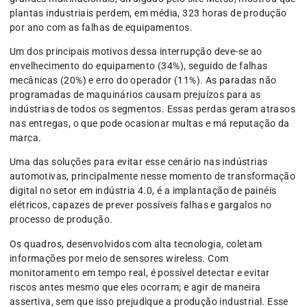
plantas industriais perdem, em média, 323 horas de produção
por ano com as falhas de equipamentos.
Um dos principais motivos dessa interrupção deve-se ao
envelhecimento do equipamento (34%), seguido de falhas
mecânicas (20%) e erro do operador (11%). As paradas não
programadas de maquinários causam prejuízos para as
indústrias de todos os segmentos. Essas perdas geram atrasos
nas entregas, o que pode ocasionar multas e má reputação da
marca.
Uma das soluções para evitar esse cenário nas indústrias
automotivas, principalmente nesse momento de transformação
digital no setor em indústria 4.0, é a implantação de painéis
elétricos, capazes de prever possíveis falhas e gargalos no
processo de produção.
Os quadros, desenvolvidos com alta tecnologia, coletam
informações por meio de sensores wireless. Com
monitoramento em tempo real, é possível detectar e evitar
riscos antes mesmo que eles ocorram; e agir de maneira
assertiva, sem que isso prejudique a produção industrial. Esse