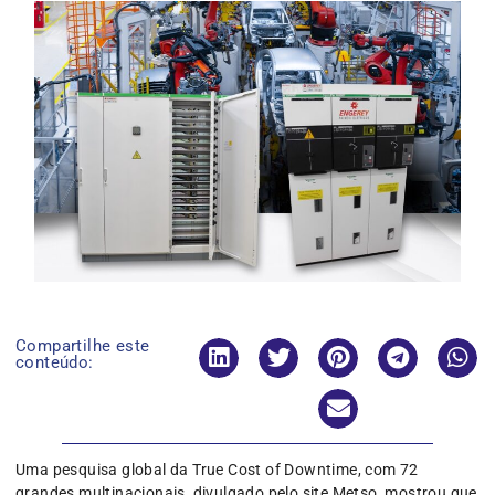
Compartilhe este
conteúdo:
Uma pesquisa global da True Cost of Downtime, com 72
grandes multinacionais, divulgado pelo site Metso, mostrou que