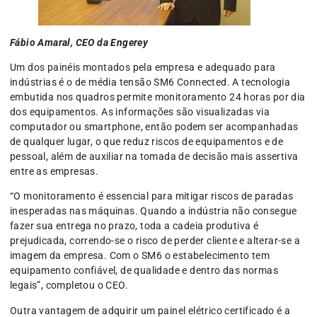
Fábio Amaral, CEO da Engerey
Um dos painéis montados pela empresa e adequado para
indústrias é o de média tensão SM6 Connected. A tecnologia
embutida nos quadros permite monitoramento 24 horas por dia
dos equipamentos. As informações são visualizadas via
computador ou smartphone, então podem ser acompanhadas
de qualquer lugar, o que reduz riscos de equipamentos e de
pessoal, além de auxiliar na tomada de decisão mais assertiva
entre as empresas.
“O monitoramento é essencial para mitigar riscos de paradas
inesperadas nas máquinas. Quando a indústria não consegue
fazer sua entrega no prazo, toda a cadeia produtiva é
prejudicada, correndo-se o risco de perder cliente e alterar-se a
imagem da empresa. Com o SM6 o estabelecimento tem
equipamento confiável, de qualidade e dentro das normas
legais”, completou o CEO.
Outra vantagem de adquirir um painel elétrico certificado é a