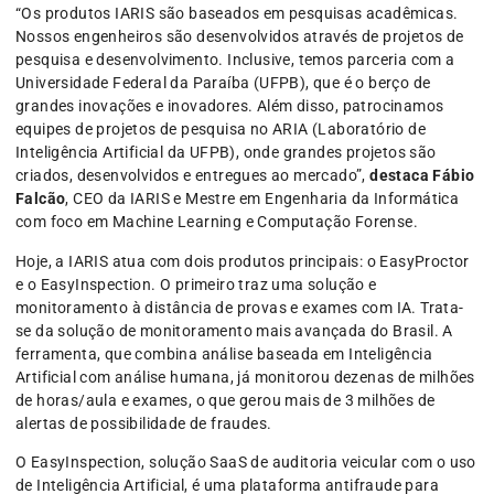
“Os produtos IARIS são baseados em pesquisas acadêmicas.
Nossos engenheiros são desenvolvidos através de projetos de
pesquisa e desenvolvimento. Inclusive, temos parceria com a
Universidade Federal da Paraíba (UFPB), que é o berço de
grandes inovações e inovadores. Além disso, patrocinamos
equipes de projetos de pesquisa no ARIA (Laboratório de
Inteligência Artificial da UFPB), onde grandes projetos são
criados, desenvolvidos e entregues ao mercado”,
destaca Fábio
Falcão
, CEO da IARIS e Mestre em Engenharia da Informática
com foco em Machine Learning e Computação Forense.
Hoje, a IARIS atua com dois produtos principais: o EasyProctor
e o EasyInspection. O primeiro traz uma solução e
monitoramento à distância de provas e exames com IA. Trata-
se da solução de monitoramento mais avançada do Brasil. A
ferramenta, que combina análise baseada em Inteligência
Artificial com análise humana, já monitorou dezenas de milhões
de horas/aula e exames, o que gerou mais de 3 milhões de
alertas de possibilidade de fraudes.
O EasyInspection, solução SaaS de auditoria veicular com o uso
de Inteligência Artificial, é uma plataforma antifraude para