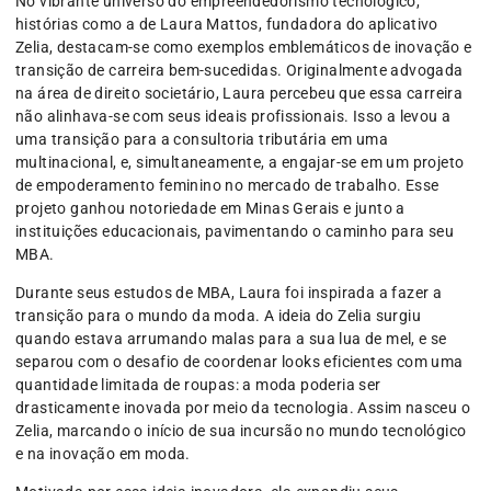
No vibrante universo do empreendedorismo tecnológico,
histórias como a de Laura Mattos, fundadora do aplicativo
Zelia, destacam-se como exemplos emblemáticos de inovação e
transição de carreira bem-sucedidas. Originalmente advogada
na área de direito societário, Laura percebeu que essa carreira
não alinhava-se com seus ideais profissionais. Isso a levou a
uma transição para a consultoria tributária em uma
multinacional, e, simultaneamente, a engajar-se em um projeto
de empoderamento feminino no mercado de trabalho. Esse
projeto ganhou notoriedade em Minas Gerais e junto a
instituições educacionais, pavimentando o caminho para seu
MBA.
Durante seus estudos de MBA, Laura foi inspirada a fazer a
transição para o mundo da moda. A ideia do Zelia surgiu
quando estava arrumando malas para a sua lua de mel, e se
separou com o desafio de coordenar looks eficientes com uma
quantidade limitada de roupas: a moda poderia ser
drasticamente inovada por meio da tecnologia. Assim nasceu o
Zelia, marcando o início de sua incursão no mundo tecnológico
e na inovação em moda.