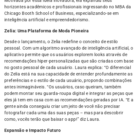
Motivada por essa ideia inovadora, ela expandiu seus
horizontes acadêmicos e profissionais ingressando no MBA da
Chicago Booth School of Business, especializando-se em
inteligência artificial e empreendedorismo.
Zelia: Uma Plataforma de Moda Pioneira
Desde o lançamento, o Zelia redefine o conceito de estilo
pessoal. Com um algoritmo avançado de inteligência artificial, o
aplicativo permite que os usuários explorem looks através de
recomendações hiper-personalizadas que são criadas com base
no gosto pessoal de cada usuário. Laura explica: “O diferencial
do Zelia está na sua capacidade de entender profundamente as
preferências e o estilo de cada usuário, propondo combinações
antes inimagináveis. “Os usuários, caso queiram, também
podem montar seu guarda-roupa digital e integrar as peças que
eles já tem em casa com as recomendações geradas por IA. “E a
gente ainda conseguiu criar um jeito de você não precisar
fotografar cada uma das suas peças – mas para descobrir
como, vocês terão que baixar o app!” diz Laura.
Expansão e Impacto Futuro