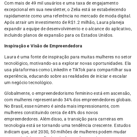
Com mais de 49 mil usuários e uma taxa de engajamento
excepcional em sua newsletter, o Zelia está se estabelecendo
rapidamente como uma referência no mercado de moda digital.
Após atrair um investimento de R$1.2 milhão, Laura planeja
expandir a equipe de desenvolvimento e o alcance do aplicativo,
incluindo planos de expansão para os Estados Unidos.
Inspiração e Visão de Empreendedora
Laura é uma fonte de inspiração para muitas mulheres no setor
tecnológico, motivando-as a explorar novas oportunidades. Ela
usa plataformas como LinkedIn e TikTok para compartilhar sua
experiência, educando sobre as realidades de iniciar e escalar
um negócio tecnológico.
Globalmente, o empreendedorismo feminino está em ascensão,
com mulheres representando 34% dos empreendedores globais.
No Brasil, esse número é ainda mais impressionante, com
mulheres constituindo cerca de 48% dos novos
empreendedores. Além disso, a transição para carreiras em
tecnologia está se tornando uma tendência crescente. Estudos
indicam que, até 2030, 50 milhões de mulheres podem mudar