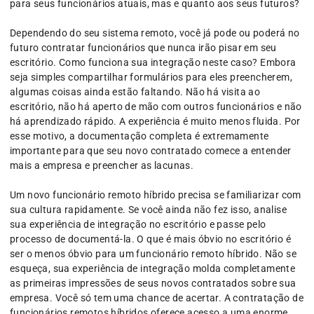
para seus funcionários atuais, mas e quanto aos seus futuros?
Dependendo do seu sistema remoto, você já pode ou poderá no
futuro contratar funcionários que nunca irão pisar em seu
escritório. Como funciona sua integração neste caso? Embora
seja simples compartilhar formulários para eles preencherem,
algumas coisas ainda estão faltando. Não há visita ao
escritório, não há aperto de mão com outros funcionários e não
há aprendizado rápido. A experiência é muito menos fluida. Por
esse motivo, a documentação completa é extremamente
importante para que seu novo contratado comece a entender
mais a empresa e preencher as lacunas.
Um novo funcionário remoto híbrido precisa se familiarizar com
sua cultura rapidamente. Se você ainda não fez isso, analise
sua experiência de integração no escritório e passe pelo
processo de documentá-la. O que é mais óbvio no escritório é
ser o menos óbvio para um funcionário remoto híbrido. Não se
esqueça, sua experiência de integração molda completamente
as primeiras impressões de seus novos contratados sobre sua
empresa. Você só tem uma chance de acertar. A contratação de
funcionários remotos híbridos oferece acesso a uma enorme