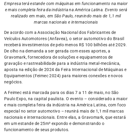
Empresa terá estande com máquinas em funcionamento na maior
e mais completa feira da indústria na América Latina. Evento será
realizado em maio, em São Paulo, reunindo mais de 1,1 mil
marcas nacionais e internacionais
De acordo com a Associação Nacional dos Fabricantes de
Veículos Automotores (Anfavea), o setor automotivo do Brasil
receberá investimentos de pelo menos R$ 100 bilhões até 2029.
De olho na demanda a ser gerada com esses aportes, a
Gravomark, fornecedora de soluções e equipamentos de
gravação e rastreabilidade para a indústria metal-mecânica,
aposta na edição de 2024 da Feira Internacional de Máquinas e
Equipamentos (Feimec 2024) para maiores conexões e novos
negócios.
A Feimec está marcada para os dias 7 a 11 de maio, no São
Paulo Expo, na capital paulista. O evento – considerado a maior
e mais completa feira da indústria na América Latina, com foco
especial no setor automotivo – reunirá mais de 1,1 mil marcas
nacionais e internacionais. Entre elas, a Gravomark, que estará
em um estande de 25m² expondo e demonstrando o
funcionamento de seus produtos.