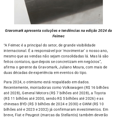
Gravomark apresenta soluções e tendências na edição 2024 da
Feimec
“A Feimec é a principal do setor, de grande visibilidade
internacional. É a responsável por ‘movimentar’ o nosso ano,
mesmo que as vendas não sejam consolidadas lá. Mas lá são
feitos contatos, que depois se concretizam em negócios”,
afirma o gerente da Gravomark, Juliano Moura, com mais de
duas décadas de experiência em eventos do tipo.
Para 2024, o otimismo está respaldado em dados.
Recentemente, montadoras como Volkswagen (R$ 16 bilhões
até 2028), General Motors (R$ 7 bilhões até 2028), a Toyota
(R$ 11 bilhões até 2030, sendo R$ 5 bilhões até 2026) e as
chinesas BYD (R$ 3 bilhões de 2024 e 2030) e GWM (R$ 10
bilhões até e 2023 e 2032) já confirmaram investimentos. Em
breve, Fiat e Peugeot (marcas da Stellantis) também deverão