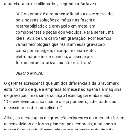
anunciar aportes bilionários, segundo a Anfavea.
“A Gravomark é diretamente ligada a esse mercado,
pois nossas soluções e máquinas fazem a
rastreabilidade e a gravação em metal em
componentes e peças dos veículos. Para se ter uma
ideia, 95% de um carro tem gravação. Fornecemos
várias tecnologias que realizam essa gravação,
como por riscagem, micropuncionamento,
eletromagnético, mecânica, a laser; e por
ferramentas rotativas ou não rotativas”.
Juliano Moura.
O gerente acrescenta que um dos diferenciais da Gravomark
está no fato de que a empresa fornece não apenas a máquina
de gravação, mas sim a solução tecnológica embarcada.
“Desenvolvemos a solução e o equipamento, adequados às
necessidades de cada cliente.”
Aliás, as tecnologias de gravação existentes no mercado foram
desenvolvidas de forma pioneira pela empresa, ainda sob a
marca Gravotech. “Desenvolveram a primeira máquina de