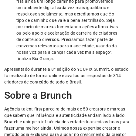
“Há ainda um longo caminho para promovermos
um ambiente digital cada vez mais igualitário e
respeitoso socialmente, mas acreditamos que é o
tipo de caminho que vale a pena ser trilhado. Seja
por meio de marcas fomentando ações afirmativas
ou pelo apoio e aceleração de carreira de criadores
de conteúdo diversos. Precisamos fazer parte de
conversas relevantes para a sociedade, usando da
nossa voz para alcançar cada vez mais espaço“,
finaliza Bia Granja.
Apresentado durante a 8ª edição do YOUPIX Summit, o estudo
foi realizado de forma online e avaliou as respostas de 314
criadores de conteúdo de todo o Brasil.
Sobre a Brunc
h
Agência talent-firs
t
parceira de mais de 50 creators e marcas
que sabem que influência e autenticidade andam lado a lado.
Brunch é unir pela influência de verdade duas coisas boas para
fazer uma melhor ainda. Unimos nossa expertise creator e
metodologia exclusiva para ajudar no crescimento da creator