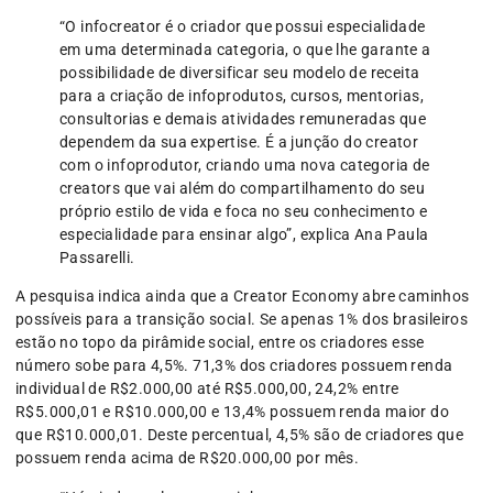
“O infocreator é o criador que possui especialidade
em uma determinada categoria, o que lhe garante a
possibilidade de diversificar seu modelo de receita
para a criação de infoprodutos, cursos, mentorias,
consultorias e demais atividades remuneradas que
dependem da sua expertise. É a junção do creator
com o infoprodutor, criando uma nova categoria de
creators que vai além do compartilhamento do seu
próprio estilo de vida e foca no seu conhecimento e
especialidade para ensinar algo”, explica Ana Paula
Passarelli.
A pesquisa indica ainda que a Creator Economy abre caminhos
possíveis para a transição social. Se apenas 1% dos brasileiros
estão no topo da pirâmide social, entre os criadores esse
número sobe para 4,5%. 71,3% dos criadores possuem renda
individual de R$2.000,00 até R$5.000,00, 24,2% entre
R$5.000,01 e R$10.000,00 e 13,4% possuem renda maior do
que R$10.000,01. Deste percentual, 4,5% são de criadores que
possuem renda acima de R$20.000,00 por mês.