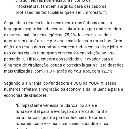
criador. Novas nomenclaturas, como os
infocreators, também surgirão para dar cabo da
profissão multidisciplinar que é ser um ‘creator'”.
Seguindo a tendência de crescimento dos últimos anos, o
Instagram segue isolado como a plataforma por onde criadores
e marcas mais fazem negócios. 75,2% dos entrevistados
apontaram que é a rede por onde mais fecham trabalhos. Com
60,8% da renda dos criadores concentrados em publis e jobs, o
uso comercial do Instagram cresceu 9% em relação ao ano
passado. O TikTok, embora consolidado e inovador para a
dinâmica de viralização, ocupa o terceiro lugar na lista de redes
mais utilizadas, com 11,8%, atrás do YouTube, com 12,7%.
Segundo Bia Granja, co-fundadora e CCO da YOUPIX, esses
números refletem a migração da economia da influência para a
economia de criadores.
“É impactante ver essa mudança, pois ela é
fundamental para a evolução do mercado, tanto
para marcas, quanto para influencers. Estamos
tomando cada vez mais consciência da diferença