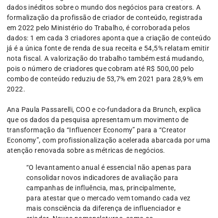
dados inéditos sobre o mundo dos negócios para creators. A
formalização da profissão de criador de conteúdo, registrada
em 2022 pelo Ministério do Trabalho, é corroborada pelos
dados: 1 em cada 3 criadores aponta que a criação de conteúdo
já é a única fonte de renda de sua receita e 54,5% relatam emitir
nota fiscal. A valorização do trabalho também está mudando,
pois o número de criadores que cobram até R$ 500,00 pelo
combo de conteúdo reduziu de 53,7% em 2021 para 28,9% em
2022.
Ana Paula Passarelli, COO e co-fundadora da Brunch, explica
que os dados da pesquisa apresentam um movimento de
transformação da “Influencer Economy” para a “Creator
Economy”, com profissionalização acelerada abarcada por uma
atenção renovada sobre as métricas de negócios.
“O levantamento anual é essencial não apenas para
consolidar novos indicadores de avaliação para
campanhas de influência, mas, principalmente,
para atestar que o mercado vem tomando cada vez
mais consciência da diferença de influenciador e