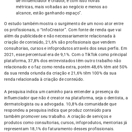
de influenciador e criador, e com isso novas
métricas, mais voltadas ao negócio e menos ao
alcance, estão ganhando espaço”.
O estudo também mostra o surgimento de um novo ator entre
os profissionais, o “InfoCreator”. Com fonte de renda que vai
além da publicidade e não necessariamente relacionada à
criação de conteúdo, 21,6% são profissionais que vendem
consultorias, cursos e infoprodutos através dos seus perfis. Em
2021, esse percentual era de 9,1%. Com o TikTok como principal
plataforma, 37,8% dos entrevistados têm outro trabalho não
relacionado e o faz como renda extra, porém 48,6% têm até 50%
da sua renda oriunda da criação e 21,6% têm 100% da sua
renda relacionada à criação de conteúdo.
A pesquisa indica um caminho para entender a presença do
influenciador que não é creator na plataforma, seja o dentista, a
dermatologista ou a advogada. 10,8% da comunidade que
respondeu a pesquisa indica que produz conteúdo para
também promover seu trabalho. A criação de serviços e
produtos como consultorias, cursos, infoprodutos, mentorias já
representam 18,1% do faturamento desses profissionais.