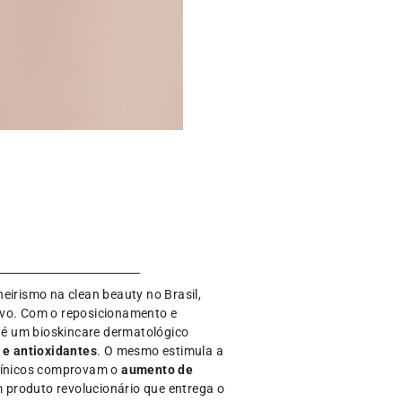
eirismo na clean beauty no Brasil,
ivo. Com o reposicionamento e
5 é um bioskincare dermatológico
 e antioxidantes
. O mesmo estimula a
clínicos comprovam o
aumento de
m produto revolucionário que entrega o