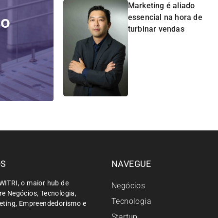
Marketing é aliado
do
essencial na hora de
turbinar vendas
ÓS
NAVEGUE
WITRI, o maior hub de
Negócios
e Negócios, Tecnologia,
Tecnologia
keting, Empreendedorismo e
Startup