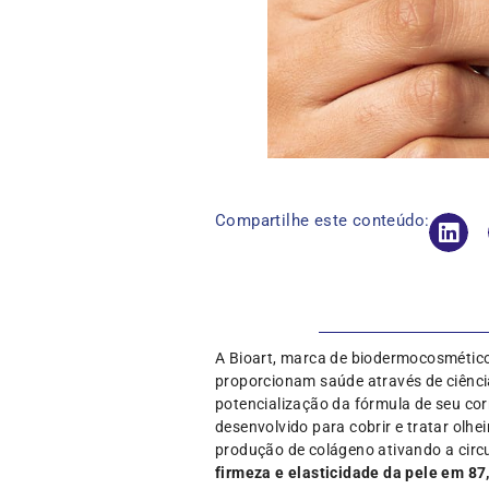
Compartilhe este conteúdo:
A Bioart, marca de biodermocosméticos
proporcionam saúde através de ciênci
potencialização da fórmula de seu cor
desenvolvido para cobrir e tratar olh
produção de colágeno ativando a circ
firmeza e elasticidade da pele em 87