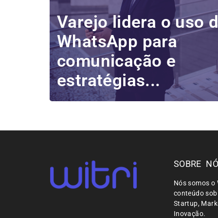
Varejo lidera o uso 
WhatsApp para
comunicação e
estratégias...
SOBRE N
Nós somos o 
conteúdo sobr
Startup, Mar
Inovação.