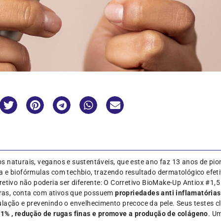
 naturais, veganos e sustentáveis, que este ano faz 13 anos de pion
a e biofórmulas com techbio, trazendo resultado dermatológico efet
retivo não poderia ser diferente: O Corretivo BioMake-Up Antiox #1,
eiras, conta com ativos que possuem
propriedades anti inflamatórias
ulação e prevenindo o envelhecimento precoce da pele. Seus testes 
,1% , redução de rugas finas e promove a produção de colágeno
. U