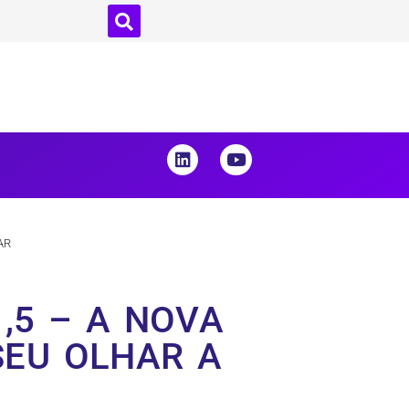
AR
,5 – A NOVA
SEU OLHAR A