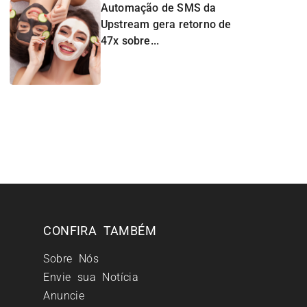
Automação de SMS da
Upstream gera retorno de
47x sobre...
CONFIRA TAMBÉM
Sobre Nós
Envie sua Notícia
Anuncie