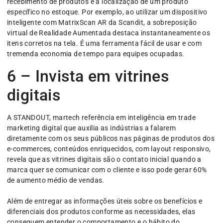
recebimento de produtos e a localização de um produto
específico no estoque. Por exemplo, ao utilizar um dispositivo
inteligente com MatrixScan AR da Scandit, a sobreposição
virtual de Realidade Aumentada destaca instantaneamente os
itens corretos na tela. É uma ferramenta fácil de usar e com
tremenda economia de tempo para equipes ocupadas.
6 – Invista em vitrines
digitais
A STANDOUT, martech referência em inteligência em trade
marketing digital que auxilia as indústrias a falarem
diretamente com os seus públicos nas páginas de produtos dos
e-commerces, conteúdos enriquecidos, com layout responsivo,
revela que as vitrines digitais são o contato inicial quando a
marca quer se comunicar com o cliente e isso pode gerar 60%
de aumento médio de vendas.
Além de entregar as informações úteis sobre os benefícios e
diferenciais dos produtos conforme as necessidades, elas
conseguem entender o comportamento e o hábito do