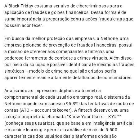
A Black Friday costuma ser alvo de cibercriminosos para a
aplicação de fraudes e golpes financeiros. Dessa forma é de
suma importância a preparação contra ações fraudulentas que
possam acontecer.
Em busca da melhor proteção das empresas, a Nethone, uma
empresa polonesa de prevenção de fraudes financeiras, possui
a missão de oferecer aos comerciantes e fintechs uma
poderosa ferramenta de combate a crimes virtuais. Além disso,
por meio da solução é possível identificar até mesmo as fraudes
sintéticas – modelo de crime no qual são criados perfis
aparentemente reais e altamente detalhados de consumidores.
Analisando as impressões digitais e a biometria
comportamental de cada usuário em tempo real, o sistema da
Nethone impede com sucesso 95.3% das tentativas de roubo de
contas (ATO – account takeover). A fintech desenvolveu uma
solução proprietária chamada “Know Your Users – KYU™”
(conheça seus usuários), que se baseia em inteligência artificial
e machine learning e permite a análise de mais de 5.500
características dos usuários das plataformas onde são