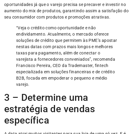
oportunidades já que o varejo precisa se precaver e investir no
aumento do mix de produtos, garantindo assim a satisfação do
seu consumidor com produtos e promoções atrativas.
“Veja o crédito como oportunidade e não
endividamento. Atualmente, o mercado oferece
soluções de crédito que permitem às PME’s apostar
nestas datas com prazos mais longos e melhores
taxas para pagamento, além de conectar o
varejista a fornecedores conveniados”, recomenda
Francisco Pereira, CEO da Trademaster, fintech
especializada em soluções financeiras e de crédito
B2B, focada em empoderar o pequeno e médio
varejo.
3 – Determine uma
estratégia de vendas
específica
A data atrai muitos visitantes para sua loja de uma só vez. E é