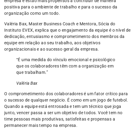
empresa e estão mais propensos a contribuir de maneira
positiva para o ambiente de trabalho e para o sucesso da
organização como um todo.
Valéria Bax, Master Business Coach e Mentora, Sócia do
Instituto EVEX, explica que o engajamento da equipe é o nível de
dedicação, entusiasmo e comprometimento dos membros da
equipe em relação ao seu trabalho, aos objetivos
organizacionais e ao sucesso geral da empresa.
“É uma medida do vínculo emocional e psicológico
que os colaboradores têm com a organização em
que trabalham.”
Valéria Bax
O comprometimento dos colaboradores é um fator crítico para
o sucesso de qualquer negócio. É como em um jogo de futebol.
Quando a equipe está entrosada e tem um técnico que joga
junto, vencer passa a ser um objetivo de todos. Você tem no
time pessoas mais produtivas, satisfeitas e propensas a
permanecer mais tempo na empresa.