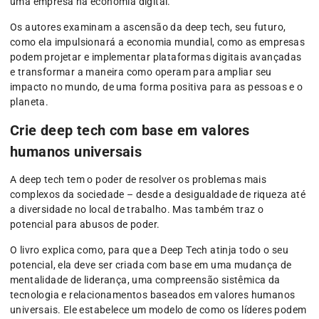
uma empresa na economia digital.
Os autores examinam a ascensão da deep tech, seu futuro,
como ela impulsionará a economia mundial, como as empresas
podem projetar e implementar plataformas digitais avançadas
e transformar a maneira como operam para ampliar seu
impacto no mundo, de uma forma positiva para as pessoas e o
planeta.
Crie deep tech com base em valores
humanos universais
A deep tech tem o poder de resolver os problemas mais
complexos da sociedade – desde a desigualdade de riqueza até
a diversidade no local de trabalho. Mas também traz o
potencial para abusos de poder.
O livro explica como, para que a Deep Tech atinja todo o seu
potencial, ela deve ser criada com base em uma mudança de
mentalidade de liderança, uma compreensão sistêmica da
tecnologia e relacionamentos baseados em valores humanos
universais. Ele estabelece um modelo de como os líderes podem