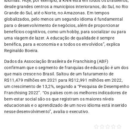
idiomas. Hoje, por exemplo, a KNN está em todos os brasileiros,
desde grandes centros a municípios interioranos, do Sul, no Rio
Grande do Sul, até o Norte, no Amazonas. Em tempos
globalizados, pelo menos um segundo idioma é fundamental
para o desenvolvimento de negócios, além de proporcionar
benefícios cognitivos, como um hobby, para socializar ou para
uma viagem de lazer. A educação de qualidade é sempre
benéfica, para a economia e a todos os envolvidos”, explica
Reginaldo Boeira.
Dados da Associação Brasileira de Franchising (ABF)
confirmam que o segmento de franquias de educação é um dos
que mais cresce no Brasil. Saltou de um faturamento de
R$11,479 milhões em 2021 para R$12,991 milhões em 2022,
um crescimento de 13,2%, segundo a “Pesquisa de Desempenho
Franchising 2022”. “Os países com os melhores indicadores de
bem-estar social são os que registram os maiores níveis
educacionais e o aprendizado de um novo idioma está inserido
nesse desenvolvimento”, avalia o executivo.