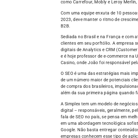
como Carrefour, Mobly e Leroy Merli
Com uma equipe enxuta de 10 pessoas
2023, deve manter o ritmo de crescime
B2B.
Sediada no Brasil e na França e com a
clientes em seu porftólio. A empresa 
digitais de Analytics e CRM (Customer
e é hoje professor de e-commerce na
Casino, onde João foi responsável pel
O SEO é uma das estratégias mais impo
de um número maior de potenciais cli
de compra dos brasileiros, impulsiona
além da sua primeira página quando 
A Simplex tem um modelo de negócios d
digital – responsáveis, geralmente, pe
fala de SEO no país, se pensa em melh
em uma abordagem tecnológica sofistic
Google. Não basta entregar conteúdo
empresas conhecem esse tipo de apli