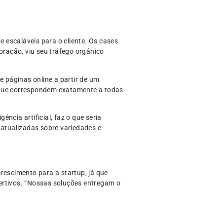
 escaláveis para o cliente. Os cases
oração, viu seu tráfego orgânico
e páginas online a partir de um
s que correspondem exatamente a todas
ncia artificial, faz o que seria
atualizadas sobre variedades e
rescimento para a startup, já que
ertivos. “Nossas soluções entregam o