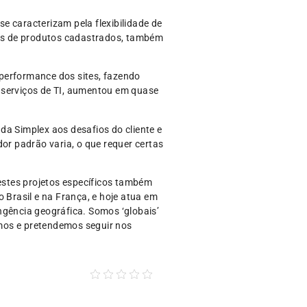
e caracterizam pela flexibilidade de
es de produtos cadastrados, também
performance dos sites, fazendo
de serviços de TI, aumentou em quase
da Simplex aos desafios do cliente e
r padrão varia, o que requer certas
estes projetos específicos também
 Brasil e na França, e hoje atua em
ngência geográfica. Somos ‘globais’
mos e pretendemos seguir nos