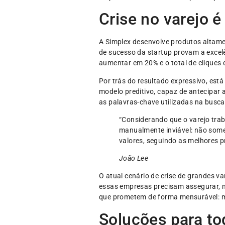
Crise no varejo 
A Simplex desenvolve produtos altame
de sucesso da startup provam a excelê
aumentar em 20% e o total de cliques
Por trás do resultado expressivo, est
modelo preditivo, capaz de antecipar
as palavras-chave utilizadas na busca
“Considerando que o varejo traba
manualmente inviável: não some
valores, seguindo as melhores p
João Lee
O atual cenário de crise de grandes v
essas empresas precisam assegurar, m
que prometem de forma mensurável: ma
Soluções para to