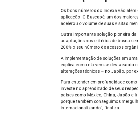
Os bons números do Indexa vão além do
aplicação. O Buscapé, um dos maiore
acelerou o volume de suas visitas me
Outra importante solução pioneira da
adaptações nos critérios de busca sem 
200% o seu número de acessos orgânic
A implementação de soluções em uma di
explica como ela vem se destacando n
alterações técnicas – no Japão, por e
Para entender em profundidade como l
investe no aprendizado de seus respec
países como México, China, Japão e It
porque também conseguimos mergulhar 
internacionalizando”, finaliza.