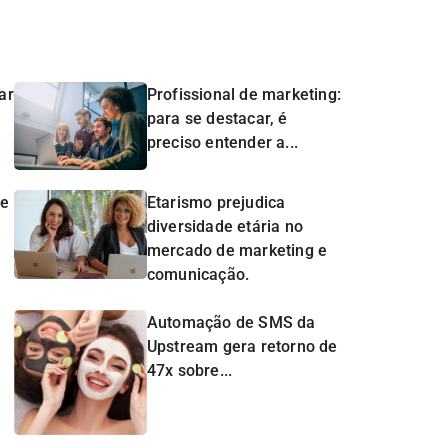
ar
Profissional de marketing:
para se destacar, é
preciso entender a...
de
Etarismo prejudica
diversidade etária no
mercado de marketing e
comunicação.
Automação de SMS da
Upstream gera retorno de
47x sobre...