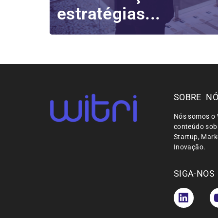
estratégias...
SOBRE N
Nós somos o 
conteúdo sobr
Startup, Mar
Inovação.
SIGA-NOS