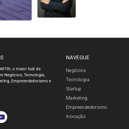
ÓS
NAVEGUE
WITRI, o maior hub de
Negócios
e Negócios, Tecnologia,
Tecnologia
keting, Empreendedorismo e
Startup
Marketing
Empreendedorismo
Inovação