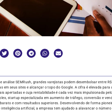
e análise SEMRush, grandes varejistas podem desembolsar entre R$ 
s em seus sites e alcançar o topo do Google. A cifra é elevada par
is apertadas e cuja rentabilidade é cada vez mais impulsionada pelo
plex, startup especializada em aumento de tráfego, conversão e ven
arato e com resultados superiores. Desenvolvendo de forma pionei
 inteligência artificial, a empresa tem ajudado a alavancar o númer