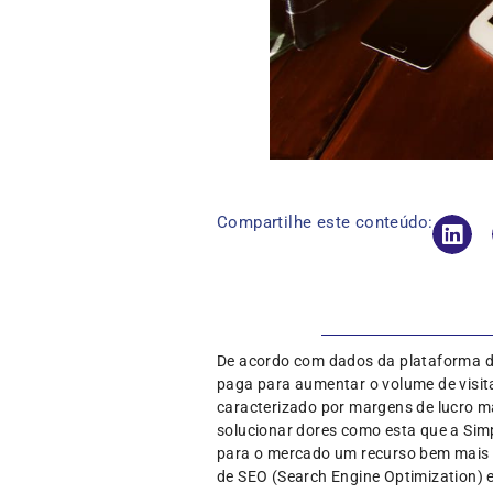
Compartilhe este conteúdo:
De acordo com dados da plataforma d
paga para aumentar o volume de visita
caracterizado por margens de lucro ma
solucionar dores como esta que a Sim
para o mercado um recurso bem mais b
de SEO (Search Engine Optimization) e