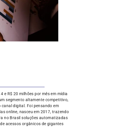
4 e R$ 20 milhões por mês em mídia
a um segmento altamente competitivo,
 canal digital. Foi pensando em
das online, nasceu em 2017, trazendo
ra no Brasil soluções automatizadas
o de acessos orgânicos de gigantes