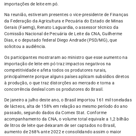
importações de leite em pó.
Na reunião, estiveram presentes o vice-presidente de Finanças
da Federação da Agricultura e Pecuária do Estado de Minas
Gerais (Faemg), Renato Laguardia, o assessor técnico da
Comissão Nacional de Pecuária de Leite da CNA, Guilherme
Dias, e o deputado federal Diego Andrade (PSD/MG), que
solicitou a audiência.
Os participantes mostraram ao ministro que esse aumento na
importação de leite em pó traz impactos negativos na
competitividade e afeta todos os produtores rurais,
principalmente porque alguns países aplicam subsídios diretos
à produção, o que traz distorções ao mercado e torna a
concorrência desleal com os produtores do Brasil.
De janeiro a julho deste ano, o Brasil importou 161 mil toneladas
de lácteos, alta de 158% em relação ao mesmo período do ano
passado, segundo dados da Comex Stat. Conforme
acompanhamento da CNA, o volume total equivale a 1,2 bilhão
de litros de leite que deixaram de ser captados no Brasil,
aumento de 268% ante 2022 e consolidando assim o maior