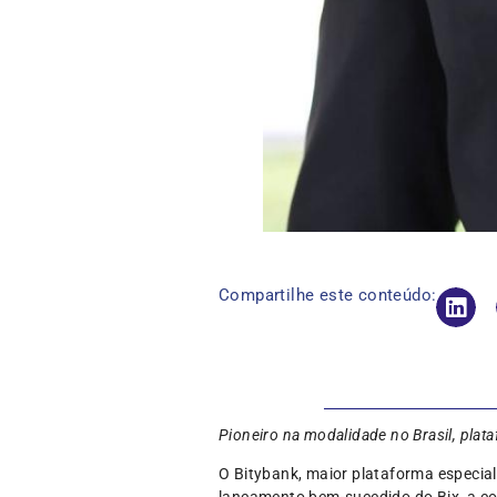
Compartilhe este conteúdo:
Pioneiro na modalidade no Brasil, plat
O Bitybank, maior plataforma especi