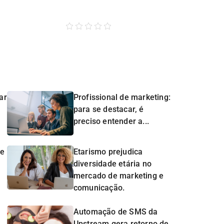
ar
Profissional de marketing:
para se destacar, é
preciso entender a...
de
Etarismo prejudica
diversidade etária no
mercado de marketing e
comunicação.
Automação de SMS da
Upstream gera retorno de