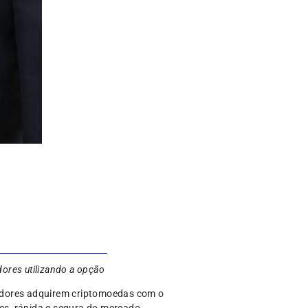
dores utilizando a opção
midores adquirem criptomoedas com o