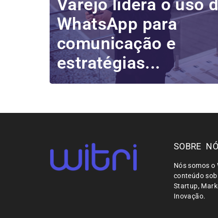
Varejo lidera o uso 
WhatsApp para
comunicação e
estratégias...
SOBRE N
Nós somos o 
conteúdo sobr
Startup, Mar
Inovação.