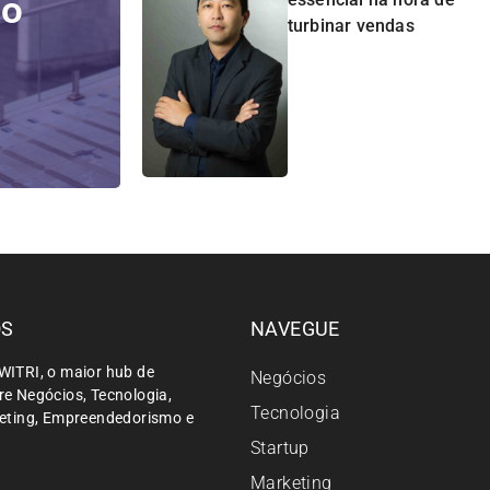
do
turbinar vendas
ÓS
NAVEGUE
WITRI, o maior hub de
Negócios
e Negócios, Tecnologia,
Tecnologia
keting, Empreendedorismo e
Startup
Marketing