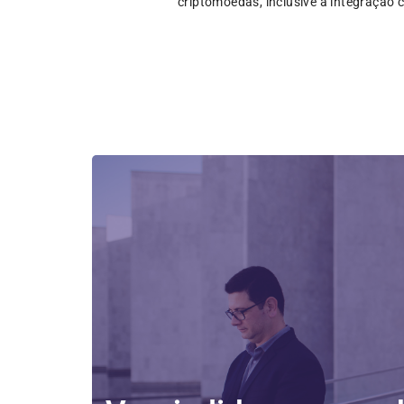
criptomoedas, inclusive a integração 