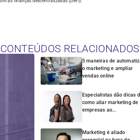
com as finanças descentralizadas (DeFi).
CONTEÚDOS RELACIONADOS
5 maneiras de automatiz
o marketing e ampliar
vendas online
Especialistas dão dicas 
como aliar marketing de
empresas ao...
Marketing é aliado
essencial na hora de