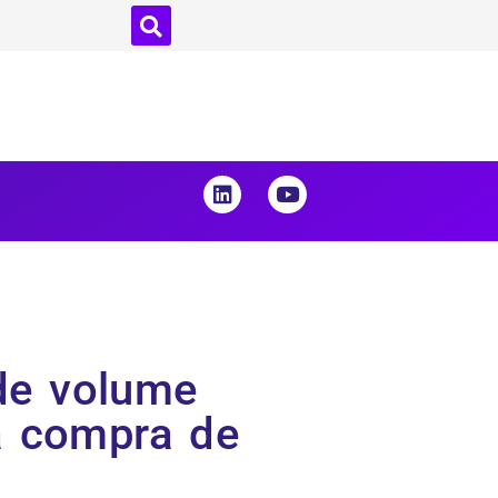
 de volume
a compra de