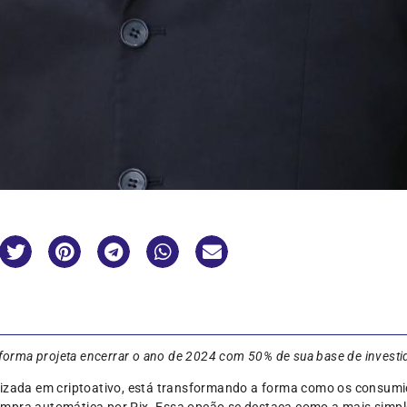
aforma projeta encerrar o ano de 2024 com 50% de sua base de investi
alizada em criptoativo, está transformando a forma como os consu