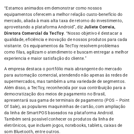
“Estamos animados em demonstrar como nossos
equipamentos oferecem a melhor relação custo-benefício do
mercado, aliada à mais alta taxa de retorno do investimento,
aproveitando a plataforma Android”, diz
Juliete Correia,
Diretora Comercial da TecToy
. “Nosso objetivo é destacar a
qualidade, eficiência e inovação de nossos produtos para cada
visitante. Os equipamentos da TecToy resolvem problemas
como filas, agilizam o atendimento e buscam entregar a melhor
experiencia e maior satisfação do cliente.”
A empresa destaca o portfólio mais abrangente do mercado
para automação comercial, atendendo não apenas às redes de
supermercados, mas também a uma variedade de segmentos.
Além disso, a TecToy, reconhecida por sua contribuição para a
democratização dos meios de pagamento no Brasil,
apresentará sua gama de terminais de pagamento (POS – Point
Of Sale), as populares maquininhas de cartão, com ampliação
da linha de SmartPOS baseados na plataforma Android.
Também será possível conhecer os produtos da linha de
eletrônicos, que incluem jogos, notebooks, tablets, caixas de
som Bluetooth, entre outros.