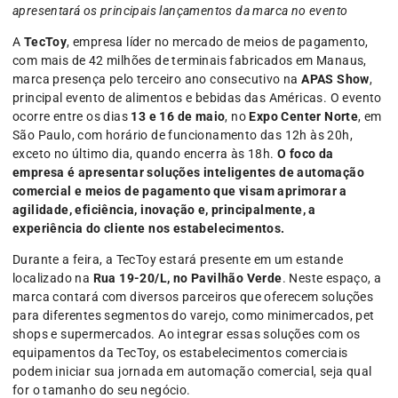
apresentará os principais lançamentos da marca no evento
A
TecToy
, empresa líder no mercado de meios de pagamento,
com mais de 42 milhões de terminais fabricados em Manaus,
marca presença pelo terceiro ano consecutivo na
APAS Show
,
principal evento de alimentos e bebidas das Américas. O evento
ocorre entre os dias
13 e 16 de maio
, no
Expo Center Norte
, em
São Paulo, com horário de funcionamento das 12h às 20h,
exceto no último dia, quando encerra às 18h.
O foco da
empresa é apresentar soluções inteligentes de automação
comercial e meios de pagamento que visam aprimorar a
agilidade, eficiência, inovação e, principalmente, a
experiência do cliente nos estabelecimentos.
Durante a feira, a TecToy estará presente em um estande
localizado na
Rua 19-20/L, no Pavilhão Verde
. Neste espaço, a
marca contará com diversos parceiros que oferecem soluções
para diferentes segmentos do varejo, como minimercados, pet
shops e supermercados. Ao integrar essas soluções com os
equipamentos da TecToy, os estabelecimentos comerciais
podem iniciar sua jornada em automação comercial, seja qual
for o tamanho do seu negócio.