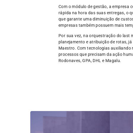
Com o módulo de gestão, a empresa co
rápida na hora das suas entregas, o q
que garante uma diminuição de custos 
empresas também possuem mais tempo p
Por sua vez, na orquestração do last mi
planejamento e atribuição de rotas, j
Maestro. Com tecnologias auxiliando 
processos que precisam da ação huma
Rodonaves, GPA, DHL e Magalu.