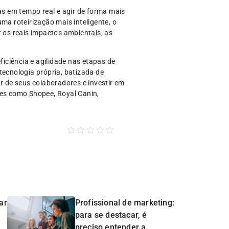
s em tempo real e agir de forma mais
ma roteirização mais inteligente, o
r os reais impactos ambientais, as
eficiência e agilidade nas etapas de
tecnologia própria, batizada de
 de seus colaboradores e investir em
es como Shopee, Royal Canin,
ar
Profissional de marketing:
para se destacar, é
preciso entender a...