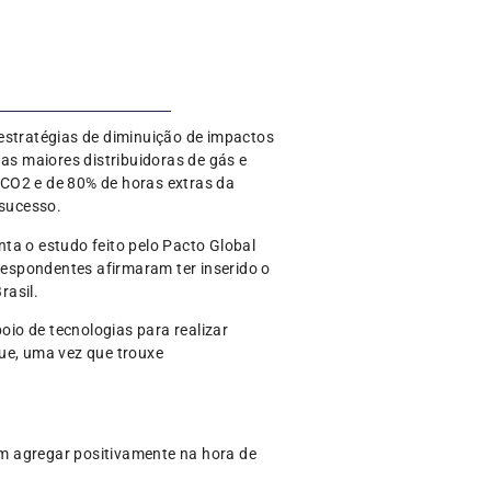
estratégias de diminuição de impactos
as maiores distribuidoras de gás e
e CO2 e de 80% de horas extras da
 sucesso.
ta o estudo feito pelo Pacto Global
 respondentes afirmaram ter inserido o
rasil.
io de tecnologias para realizar
que, uma vez que trouxe
m agregar positivamente na hora de