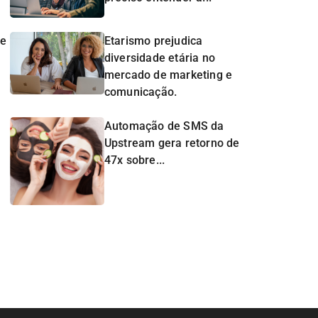
de
Etarismo prejudica
diversidade etária no
mercado de marketing e
comunicação.
Automação de SMS da
Upstream gera retorno de
47x sobre...