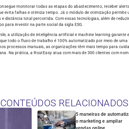
nsegue monitorar todas as etapas do abastecimento, receber alerta
ue evita falhas e otimiza tempo. Já o módulo de otimização permite u
e distância total percorrida. Com essas tecnologias, além de reduzi
ara investir na parte social da sigla ESG.
le, a utilização de inteligência artificial e machine learning garante 
á que todo o fluxo de trabalho é 100% automatizado por meio de uma 
nos processos manuais, as organizações têm mais tempo para cuidar
na. Na prática, a RoutEasy atua com mais de 300 clientes com nom
CONTEÚDOS RELACIONADOS
5 maneiras de automatiz
o marketing e ampliar
vendas online