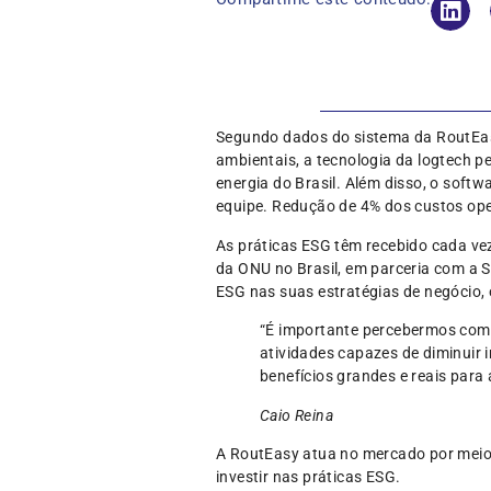
Segundo dados do sistema da RoutEasy,
ambientais, a tecnologia da logtech p
energia do Brasil. Além disso, o soft
equipe. Redução de 4% dos custos op
As práticas ESG têm recebido cada vez
da ONU no Brasil, em parceria com a S
ESG nas suas estratégias de negócio,
“É importante percebermos como 
atividades capazes de diminuir 
benefícios grandes e reais para
Caio Reina
A RoutEasy atua no mercado por meio 
investir nas práticas ESG.