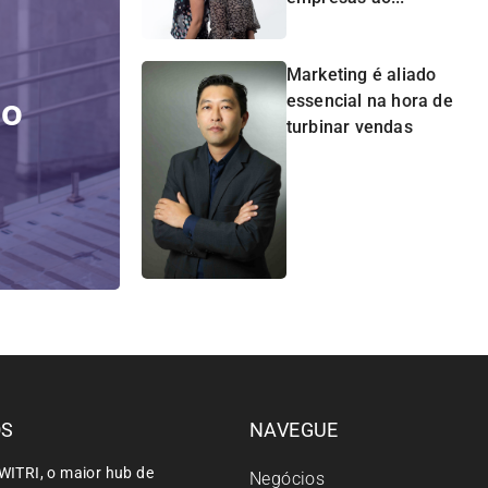
Marketing é aliado
do
essencial na hora de
turbinar vendas
ÓS
NAVEGUE
WITRI, o maior hub de
Negócios