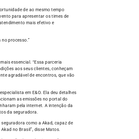
oportunidade de ao mesmo tempo
evento para apresentar os times de
atendimento mais efetivo e
 no processo.”
mais essencial. “Essa parceria
dições aos seus clientes, conheçam
nte agradável de encontros, que vão
especialista em E&O. Ela deu detalhes
uncionam as emissões no portal do
nharam pela internet. A intenção da
tos da seguradora.
a seguradora como a Akad, capaz de
 Akad no Brasil”, disse Matos.