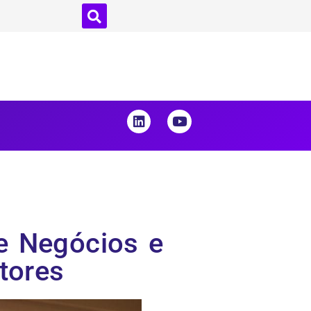
e Negócios e
tores