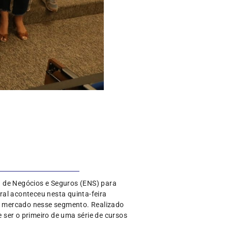
a de Negócios e Seguros (ENS) para
al aconteceu nesta quinta-feira
de mercado nesse segmento. Realizado
ser o primeiro de uma série de cursos