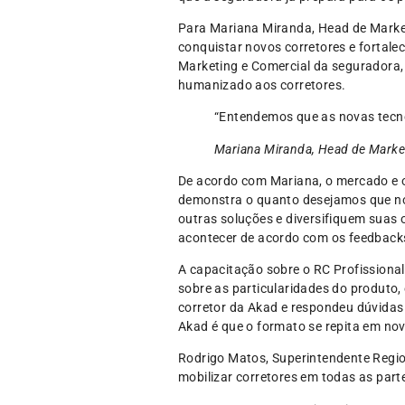
Para Mariana Miranda, Head de Marke
conquistar novos corretores e fortale
Marketing e Comercial da seguradora,
humanizado aos corretores.
“Entendemos que as novas tecn
Mariana Miranda, Head de Marke
De acordo com Mariana, o mercado e o
demonstra o quanto desejamos que nos
outras soluções e diversifiquem suas
acontecer de acordo com os feedbacks
A capacitação sobre o RC Profissional
sobre as particularidades do produto,
corretor da Akad e respondeu dúvidas
Akad é que o formato se repita em no
Rodrigo Matos, Superintendente Regi
mobilizar corretores em todas as parte