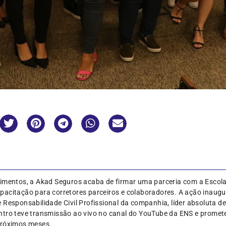
timentos, a Akad Seguros acaba de firmar uma parceria com a Escol
acitação para corretores parceiros e colaboradores. A ação inaugur
 Responsabilidade Civil Profissional da companhia, líder absoluta 
tro teve transmissão ao vivo no canal do YouTube da ENS e promete 
próximos meses.