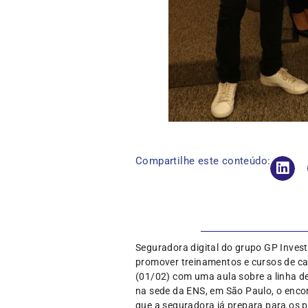
Compartilhe este conteúdo:
Seguradora digital do grupo GP Inves
promover treinamentos e cursos de cap
(01/02) com uma aula sobre a linha de
na sede da ENS, em São Paulo, o encon
que a seguradora já prepara para os 