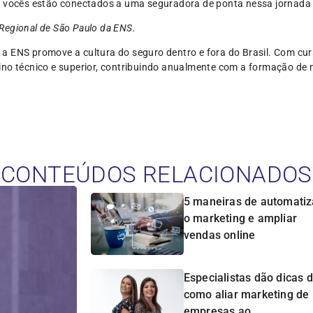
ue vocês estão conectados a uma seguradora de ponta nessa jornada
Regional de São Paulo da ENS.
 ENS promove a cultura do seguro dentro e fora do Brasil. Com curs
no técnico e superior, contribuindo anualmente com a formação de m
CONTEÚDOS RELACIONADOS
5 maneiras de automatiz
o marketing e ampliar
vendas online
Especialistas dão dicas 
como aliar marketing de
empresas ao...