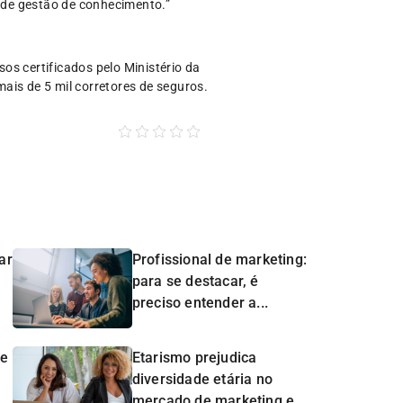
 de gestão de conhecimento.”
os certificados pelo Ministério da
ais de 5 mil corretores de seguros.
ar
Profissional de marketing:
para se destacar, é
preciso entender a...
de
Etarismo prejudica
diversidade etária no
mercado de marketing e