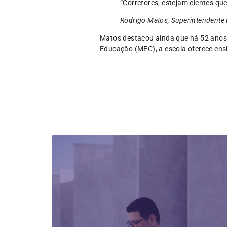
“Corretores, estejam cientes q
Rodrigo Matos, Superintendente 
Matos destacou ainda que há 52 anos a
Educação (MEC), a escola oferece ensi