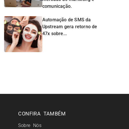
comunicação.
Automação de SMS da
Upstream gera retorno de
47x sobre...
CONFIRA TAMBÉM
Sobre Nós