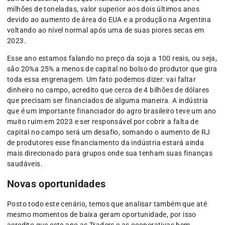
milhões de toneladas, valor superior aos dois últimos anos
devido ao aumento de área do EUA e a produção na Argentina
voltando ao nível normal após uma de suas piores secas em
2023.
Esse ano estamos falando no preço da soja a 100 reais, ou seja,
são 20%a 25% a menos de capital no bolso do produtor que gira
toda essa engrenagem. Um fato podemos dizer: vai faltar
dinheiro no campo, acredito que cerca de 4 bilhões de dólares
que precisam ser financiados de alguma maneira. A indústria
que é um importante financiador do agro brasileiro teve um ano
muito ruim em 2023 e ser responsável por cobrir a falta de
capital no campo será um desafio, somando o aumento de RJ
de produtores esse financiamento da indústria estará ainda
mais direcionado para grupos onde sua tenham suas finanças
saudáveis.
Novas oportunidades
Posto todo este cenário, temos que analisar também que até
mesmo momentos de baixa geram oportunidade, por isso
acredito que este ano as Traders e as cooperativas bem