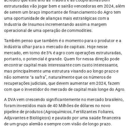
estruturadas vão jogar bem e sairão vencedoras em 2024, além
de serem um braço importante de financiamento do Agro tem
uma oportunidade de alianças mais estratégicas com a
Industria de Insumos incrementando assim a margem
operacional de uma operação de commodities.
Também penso que também é o momento para o produtor e a
indústria olhar para o mercado de capitais. Hoje nesse
mercado, em torno de 3% é agro com operações estruturadas,
portanto, o potencial é grande. Quem for nessa direção pode
encontrar capital mais interessante com custo interessante,
mas principalmente uma estrutura visando ao longo prazo e
não somente “a safra”, naturalmente que os números de
recuperações judiciais, que devem aumentar em 2024, fazem
com que o investidor do mercado de capital mais longe do Agro.
A DVA vem crescendo significantemente no mercado brasileiro,
foram investidos mais de 40 Milhões de dólares no novo
pipeline de produtos (Agroquímicos, Fertilizantes Foliares,
Adjuvantes e Biológicos) e pautado por uma saúde financeira
de um grupo alemão e sempre com visão de longo prazo.