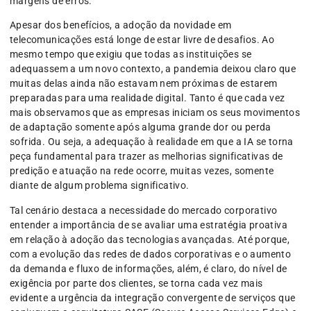
margens de erros.
Apesar dos benefícios, a adoção da novidade em
telecomunicações está longe de estar livre de desafios. Ao
mesmo tempo que exigiu que todas as instituições se
adequassem a um novo contexto, a pandemia deixou claro que
muitas delas ainda não estavam nem próximas de estarem
preparadas para uma realidade digital. Tanto é que cada vez
mais observamos que as empresas iniciam os seus movimentos
de adaptação somente após alguma grande dor ou perda
sofrida. Ou seja, a adequação à realidade em que a IA se torna
peça fundamental para trazer as melhorias significativas de
predição e atuação na rede ocorre, muitas vezes, somente
diante de algum problema significativo.
Tal cenário destaca a necessidade do mercado corporativo
entender a importância de se avaliar uma estratégia proativa
em relação à adoção das tecnologias avançadas. Até porque,
com a evolução das redes de dados corporativas e o aumento
da demanda e fluxo de informações, além, é claro, do nível de
exigência por parte dos clientes, se torna cada vez mais
evidente a urgência da integração convergente de serviços que