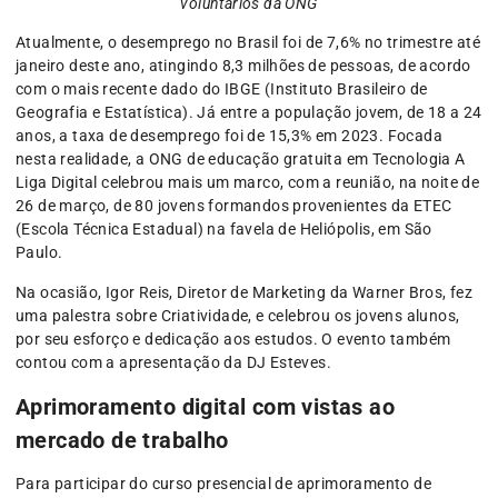
voluntários da ONG
Atualmente, o desemprego no Brasil foi de 7,6% no trimestre até
janeiro deste ano, atingindo 8,3 milhões de pessoas, de acordo
com o mais recente dado do IBGE (Instituto Brasileiro de
Geografia e Estatística). Já entre a população jovem, de 18 a 24
anos, a taxa de desemprego foi de 15,3% em 2023. Focada
nesta realidade, a ONG de educação gratuita em Tecnologia A
Liga Digital celebrou mais um marco, com a reunião, na noite de
26 de março, de 80 jovens formandos provenientes da ETEC
(Escola Técnica Estadual) na favela de Heliópolis, em São
Paulo.
Na ocasião, Igor Reis, Diretor de Marketing da Warner Bros, fez
uma palestra sobre Criatividade, e celebrou os jovens alunos,
por seu esforço e dedicação aos estudos. O evento também
contou com a apresentação da DJ Esteves.
Aprimoramento digital com vistas ao
mercado de trabalho
Para participar do curso presencial de aprimoramento de