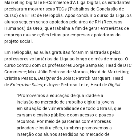
Marketing Digital e E-Commerce d’A Liga Digital, os estudantes
precisaram mostrar seus TCCs (Trabalhos de Conclusão de
Curso) da ETEC de Heliópolis. Após concluir o curso da Liga, os
alunos seguem sendo apoiados pela área de RH (Recursos
Humanos) da ONG, que trabalha a fim de gerar entrevistas de
emprego nas seleções feitas por empresas apoiadoras do
projeto social.
Em Heliópolis, as aulas gratuitas foram ministradas pelos
professores voluntários da Liga ao longo do mês de março. O
curso contou com os professores Jorge Sampaio, Head de DTC
Commerce; Max Júlio Pedroso de Moraes, Head de Marketing;
Cristina Pessoa,
Designer
de Joias; Patrick Marquart, Head
de
Enterprise Sales
; e Joyce Pedroso Leite, Head de
Digital
.
“Promovemos a educação de qualidade e a
inclusão no mercado de trabalho digital a jovens
em situação de vulnerabilidade de todo o Brasil, que
cursam o ensino público e com acesso a poucos
recursos. Por meio de parcerias com empresas
privadas e instituições, também promovemos a
inserção dos alunos atendidos no mercado de