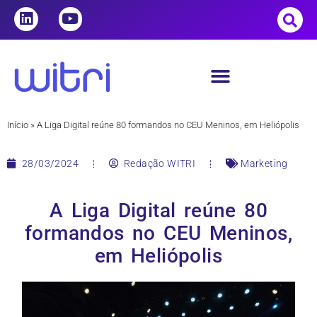
Início
»
A Liga Digital reúne 80 formandos no CEU Meninos, em Heliópolis
28/03/2024
Redação WITRI
Marketing
A Liga Digital reúne 80
formandos no CEU Meninos,
em Heliópolis