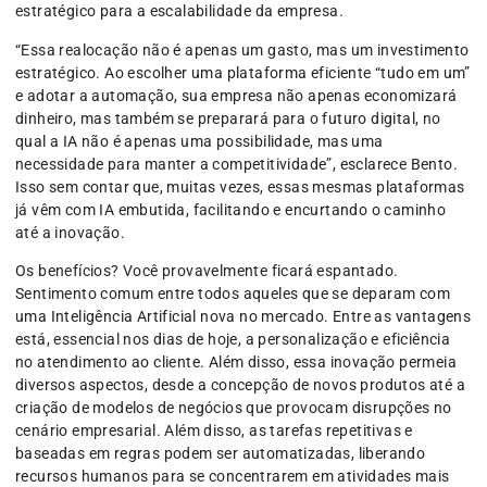
estratégico para a escalabilidade da empresa.
“Essa realocação não é apenas um gasto, mas um investimento
estratégico. Ao escolher uma plataforma eficiente “tudo em um”
e adotar a automação, sua empresa não apenas economizará
dinheiro, mas também se preparará para o futuro digital, no
qual a IA não é apenas uma possibilidade, mas uma
necessidade para manter a competitividade”, esclarece Bento.
Isso sem contar que, muitas vezes, essas mesmas plataformas
já vêm com IA embutida, facilitando e encurtando o caminho
até a inovação.
Os benefícios? Você provavelmente ficará espantado.
Sentimento comum entre todos aqueles que se deparam com
uma Inteligência Artificial nova no mercado. Entre as vantagens
está, essencial nos dias de hoje, a personalização e eficiência
no atendimento ao cliente. Além disso, essa inovação permeia
diversos aspectos, desde a concepção de novos produtos até a
criação de modelos de negócios que provocam disrupções no
cenário empresarial. Além disso, as tarefas repetitivas e
baseadas em regras podem ser automatizadas, liberando
recursos humanos para se concentrarem em atividades mais