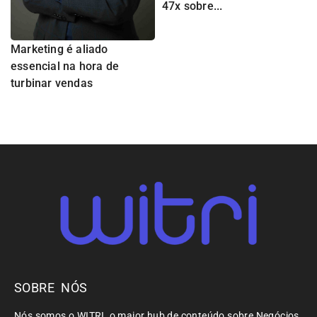
47x sobre...
Marketing é aliado
essencial na hora de
turbinar vendas
SOBRE NÓS
Nós somos o WITRI, o maior hub de conteúdo sobre Negócios,