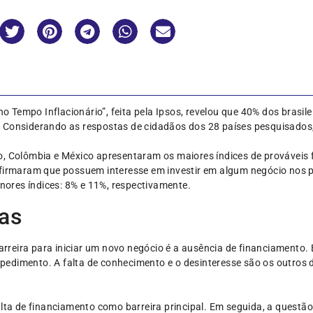
Tempo Inflacionário”, feita pela Ipsos, revelou que 40% dos brasile
 Considerando as respostas de cidadãos dos 28 países pesquisados,
o, Colômbia e México apresentaram os maiores índices de prováveis
afirmaram que possuem interesse em investir em algum negócio nos 
ores índices: 8% e 11%, respectivamente.
ras
 barreira para iniciar um novo negócio é a ausência de financiament
edimento. A falta de conhecimento e o desinteresse são os outros 
a de financiamento como barreira principal. Em seguida, a questão