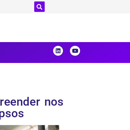
reender nos
Ipsos