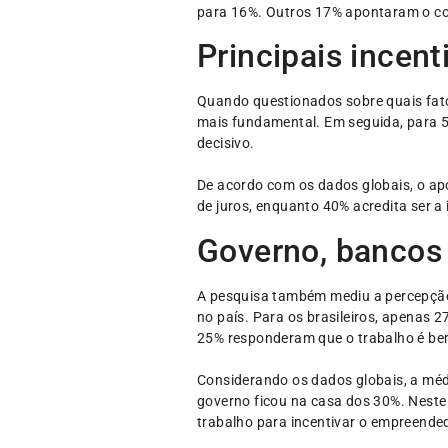
para 16%. Outros 17% apontaram o c
Principais incent
Quando questionados sobre quais fato
mais fundamental. Em seguida, para 5
decisivo.
De acordo com os dados globais, o ap
de juros, enquanto 40% acredita ser a 
Governo, bancos e
A pesquisa também mediu a percepção 
no país. Para os brasileiros, apenas
25% responderam que o trabalho é bem
Considerando os dados globais, a méd
governo ficou na casa dos 30%. Neste
trabalho para incentivar o empreende