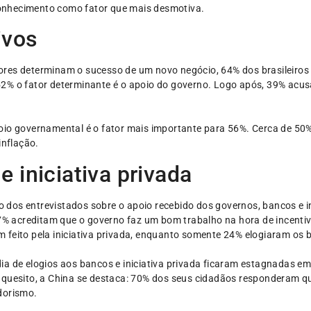
onhecimento como fator que mais desmotiva.
ivos
res determinam o sucesso de um novo negócio, 64% dos brasileiros 
2% o fator determinante é o apoio do governo. Logo após, 39% acus
oio governamental é o fator mais importante para 56%. Cerca de 50%
inflação.
 iniciativa privada
dos entrevistados sobre o apoio recebido dos governos, bancos e i
 27% acreditam que o governo faz um bom trabalho na hora de incent
 feito pela iniciativa privada, enquanto somente 24% elogiaram os 
ia de elogios aos bancos e iniciativa privada ficaram estagnadas 
 quesito, a China se destaca: 70% dos seus cidadãos responderam qu
dorismo.