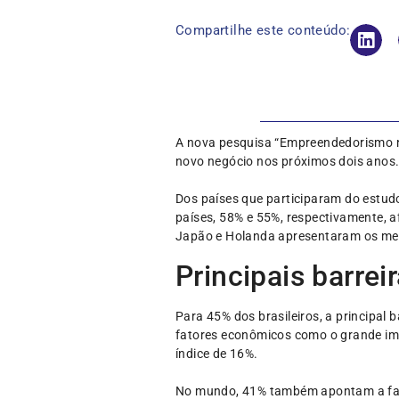
Compartilhe este conteúdo:
A nova pesquisa “Empreendedorismo no 
novo negócio nos próximos dois anos.
Dos países que participaram do estud
países, 58% e 55%, respectivamente, 
Japão e Holanda apresentaram os men
Principais barrei
Para 45% dos brasileiros, a principal
fatores econômicos como o grande imp
índice de 16%.
No mundo, 41% também apontam a falt