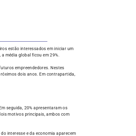
iros estão interessados em iniciar um
 a média global ficou em 29%.
 futuros empreendedores. Nestes
próximos dois anos. Em contrapartida,
o. Em seguida, 20% apresentaram os
dois motivos principais, ambos com
 do interesse e da economia aparecem