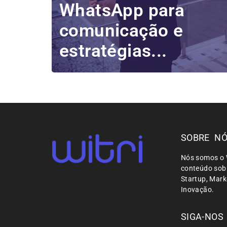
WhatsApp para
comunicação e
estratégias...
SOBRE N
Nós somos o 
conteúdo sobr
Startup, Mar
Inovação.
SIGA-NOS