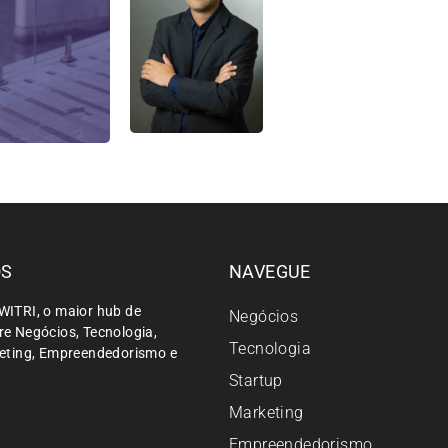
ÓS
NAVEGUE
WITRI, o maior hub de
Negócios
e Negócios, Tecnologia,
Tecnologia
keting, Empreendedorismo e
Startup
Marketing
Empreendedorismo