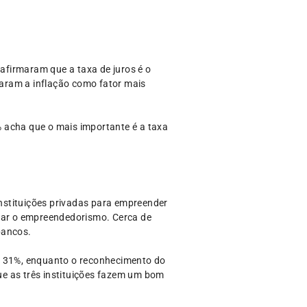
afirmaram que a taxa de juros é o
aram a inflação como fator mais
 acha que o mais importante é a taxa
nstituições privadas para empreender
ivar o empreendedorismo. Cerca de
bancos.
em 31%, enquanto o reconhecimento do
e as três instituições fazem um bom